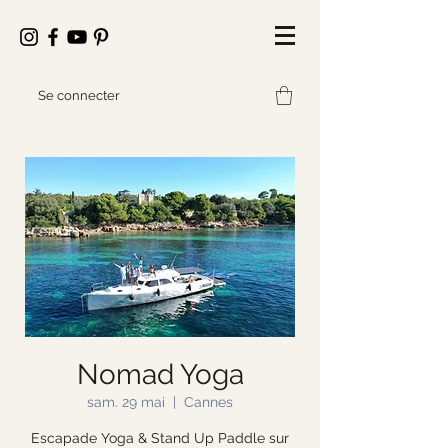
Se connecter
Nomad Yoga
sam. 29 mai
  |  
Cannes
Escapade Yoga & Stand Up Paddle sur