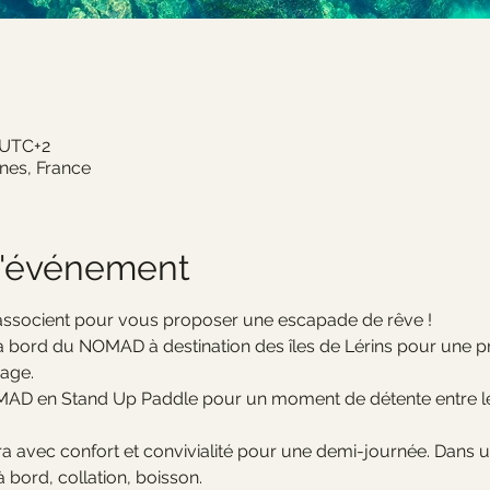
0 UTC+2
nnes, France
l'événement
’associent pour vous proposer une escapade de rêve !
 bord du NOMAD à destination des îles de Lérins pour une pr
age.
MAD en Stand Up Paddle pour un moment de détente entre les
 avec confort et convivialité pour une demi-journée. Dans u
à bord, collation, boisson.