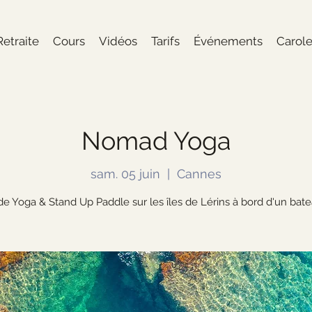
Retraite
Cours
Vidéos
Tarifs
Événements
Carol
Nomad Yoga
sam. 05 juin
  |  
Cannes
e Yoga & Stand Up Paddle sur les îles de Lérins à bord d'un bate