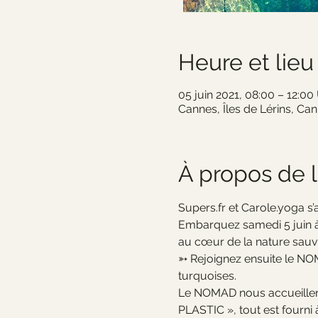
Heure et lieu
05 juin 2021, 08:00 – 12:0
Cannes, Îles de Lérins, Ca
À propos de 
Supers.fr et Carole.yoga s
Embarquez samedi 5 juin à
au cœur de la nature sauv
➳ Rejoignez ensuite le NO
turquoises.
Le NOMAD nous accueillera
PLASTIC », tout est fourni 