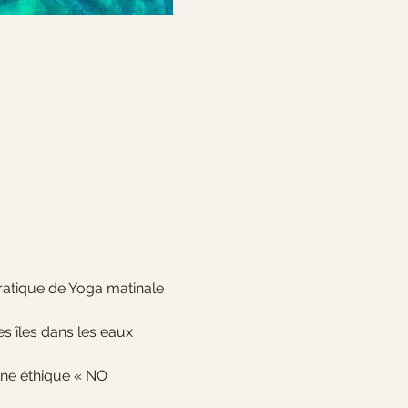
atique de Yoga matinale 
 îles dans les eaux 
ne éthique « NO 