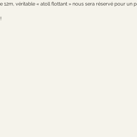
12m, véritable « atoll flottant » nous sera réservé pour un p
!