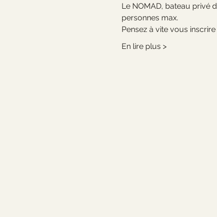
Le NOMAD, bateau privé de 
personnes max.
Pensez à vite vous inscrire 
En lire plus >