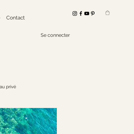
e
Contact
Se connecter
au privé