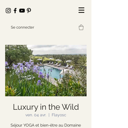
Se connecter
Luxury in the Wild
ven. 04 avr.
  |  
Flayosc
Séjour YOGA et bien-être au Domaine